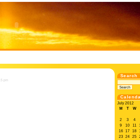
Search
15 pm
Calend
July 2012
M
T
W
2
3
4
9
10
11
16
17
18
23
24
25