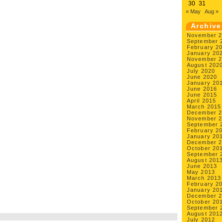
30
31
« May
Aug »
Archive
November 
September 
February 2
January 20
November 
August 202
July 2020
June 2020
January 20
June 2016
June 2015
April 2015
March 2015
December 
November 
September 
February 2
January 20
December 
October 20
September 
August 201
June 2013
May 2013
March 2013
February 2
January 20
December 
October 20
September 
August 201
July 2012